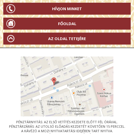
HÍVJON MINKET
FŐOLDAL
AZ OLDAL TETEJÉRE
PÉNZTÁRNYITÁS: AZ ELSŐ VETÍTÉS KEZDETE ELŐTT FÉL ÓRÁVAL.
PÉNZTÁRZÁRÁS: AZ UTOLSÓ ELŐADÁS KEZDETÉT KÖVETŐEN 15 PERCCEL.
A KÁVÉZÓ A MOZI NYITVATARTÁSI IDEJÉBEN TART NYITVA.