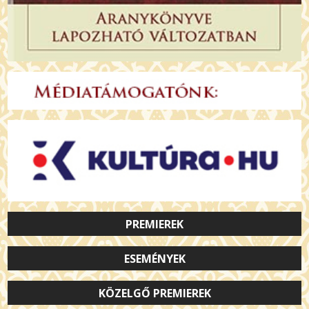
PREMIEREK
ESEMÉNYEK
KÖZELGŐ PREMIEREK