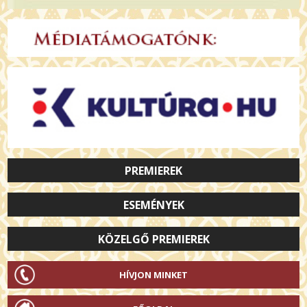
PREMIEREK
ESEMÉNYEK
KÖZELGŐ PREMIEREK
HÍVJON MINKET