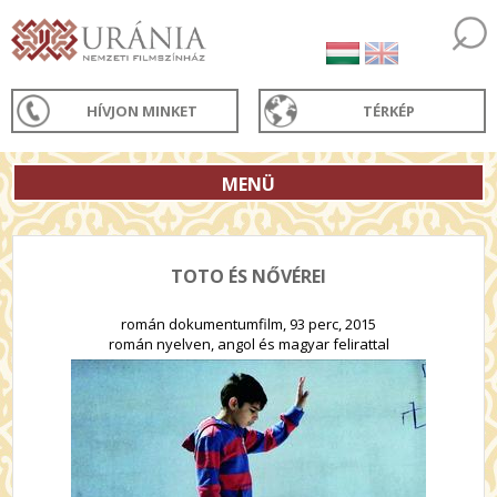
HÍVJON MINKET
TÉRKÉP
MENÜ
TOTO ÉS NŐVÉREI
román dokumentumfilm, 93 perc, 2015
román nyelven, angol és magyar felirattal