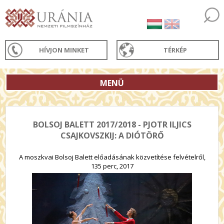
HÍVJON MINKET
TÉRKÉP
MENÜ
BOLSOJ BALETT 2017/2018 - PJOTR ILJICS
CSAJKOVSZKIJ: A DIÓTÖRŐ
A moszkvai Bolsoj Balett előadásának közvetítése felvételről,
135 perc, 2017