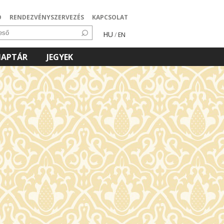
Ó
RENDEZVÉNYSZERVEZÉS
KAPCSOLAT
HU
/
EN
NAPTÁR
JEGYEK