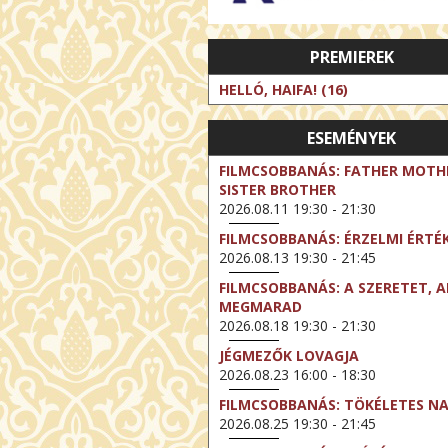
PREMIEREK
HELLÓ, HAIFA! (16)
ESEMÉNYEK
FILMCSOBBANÁS: FATHER MOTH
SISTER BROTHER
2026.08.11 19:30 - 21:30
FILMCSOBBANÁS: ÉRZELMI ÉRTÉ
2026.08.13 19:30 - 21:45
FILMCSOBBANÁS: A SZERETET, A
MEGMARAD
2026.08.18 19:30 - 21:30
JÉGMEZŐK LOVAGJA
2026.08.23 16:00 - 18:30
FILMCSOBBANÁS: TÖKÉLETES N
2026.08.25 19:30 - 21:45