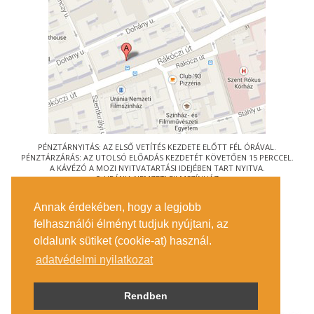
PÉNZTÁRNYITÁS: AZ ELSŐ VETÍTÉS KEZDETE ELŐTT FÉL ÓRÁVAL.
PÉNZTÁRZÁRÁS: AZ UTOLSÓ ELŐADÁS KEZDETÉT KÖVETŐEN 15 PERCCEL.
A KÁVÉZÓ A MOZI NYITVATARTÁSI IDEJÉBEN TART NYITVA.
© URÁNIA NEMZETI FILMSZÍNHÁZ
AZ
ART-MOZI EGYESÜLET
TAGMOZIJA
Annak érdekében, hogy a legjobb
1088 BUDAPEST, RÁKÓCZI ÚT 21.
felhasználói élményt tudjuk nyújtani, az
MEGKÖZELÍTÉS
oldalunk sütiket (cookie-at) használ.
JEGYINFORMÁCIÓ
ÍRJON NEKÜNK!
adatvédelmi nyilatkozat
KÖZÉRDEKŰ ADATOK
SAJTÓ
ADATVÉDELMI TÁJÉKOZTATÓ
Rendben