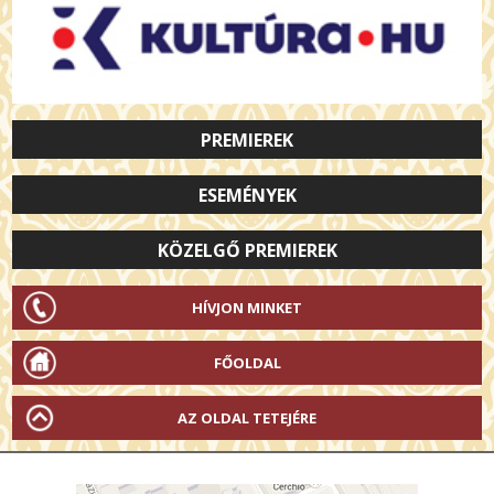
PREMIEREK
ESEMÉNYEK
KÖZELGŐ PREMIEREK
HÍVJON MINKET
FŐOLDAL
AZ OLDAL TETEJÉRE