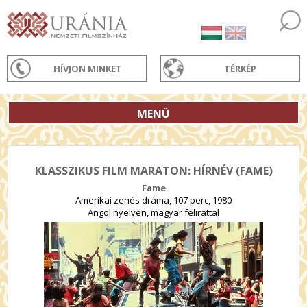
HÍVJON MINKET
TÉRKÉP
MENÜ
KLASSZIKUS FILM MARATON: HÍRNÉV (FAME)
Fame
Amerikai zenés dráma, 107 perc, 1980
Angol nyelven, magyar felirattal