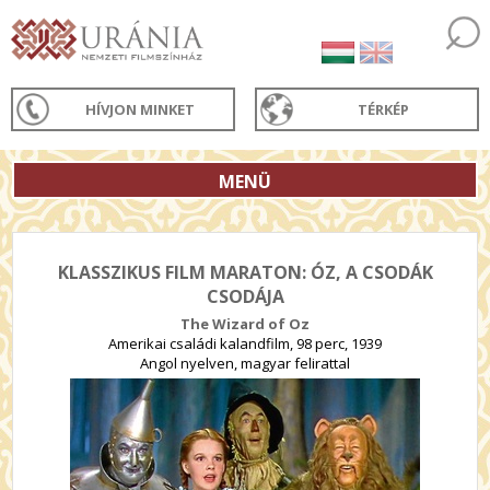
HÍVJON MINKET
TÉRKÉP
MENÜ
KLASSZIKUS FILM MARATON: ÓZ, A CSODÁK
CSODÁJA
The Wizard of Oz
Amerikai családi kalandfilm, 98 perc, 1939
Angol nyelven, magyar felirattal