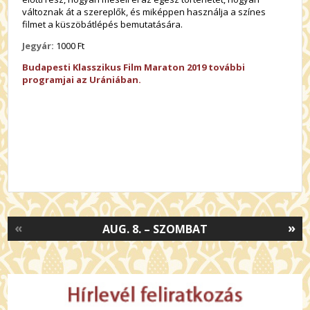
változnak át a szereplők, és miképpen használja a színes
filmet a küszöbátlépés bemutatására.
Jegyár:
1000 Ft
Budapesti Klasszikus Film Maraton 2019 további
programjai az Urániában.
«
»
AUG. 8. – SZOMBAT