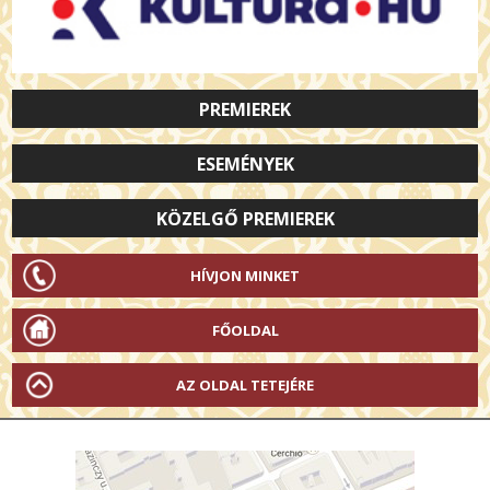
PREMIEREK
ESEMÉNYEK
KÖZELGŐ PREMIEREK
HÍVJON MINKET
FŐOLDAL
AZ OLDAL TETEJÉRE