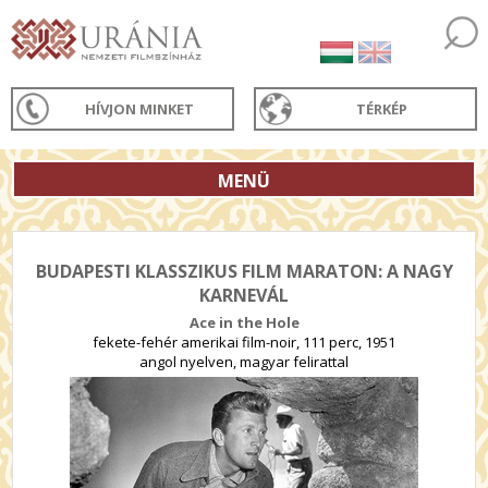
HÍVJON MINKET
TÉRKÉP
MENÜ
BUDAPESTI KLASSZIKUS FILM MARATON: A NAGY
KARNEVÁL
Ace in the Hole
fekete-fehér amerikai film-noir, 111 perc, 1951
angol nyelven, magyar felirattal