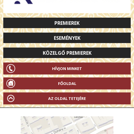
PREMIEREK
ESEMÉNYEK
KÖZELGŐ PREMIEREK
HÍVJON MINKET
FŐOLDAL
AZ OLDAL TETEJÉRE