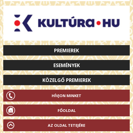
PREMIEREK
ESEMÉNYEK
KÖZELGŐ PREMIEREK
HÍVJON MINKET
FŐOLDAL
AZ OLDAL TETEJÉRE