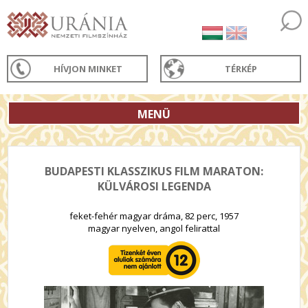
HÍVJON MINKET
TÉRKÉP
MENÜ
BUDAPESTI KLASSZIKUS FILM MARATON:
KÜLVÁROSI LEGENDA
feket-fehér magyar dráma, 82 perc, 1957
magyar nyelven, angol felirattal