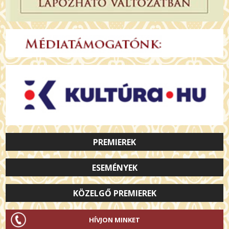
PREMIEREK
ESEMÉNYEK
KÖZELGŐ PREMIEREK
HÍVJON MINKET