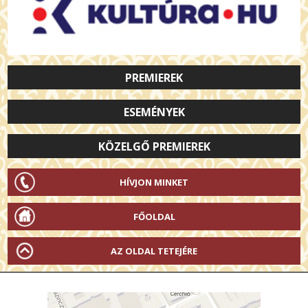
PREMIEREK
ESEMÉNYEK
KÖZELGŐ PREMIEREK
HÍVJON MINKET
FŐOLDAL
AZ OLDAL TETEJÉRE