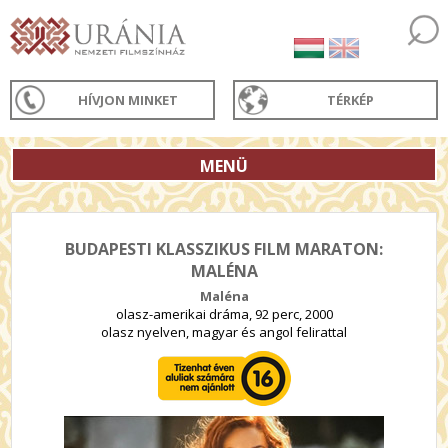
HÍVJON MINKET
TÉRKÉP
MENÜ
BUDAPESTI KLASSZIKUS FILM MARATON:
MALÉNA
Maléna
olasz-amerikai dráma, 92 perc, 2000
olasz nyelven, magyar és angol felirattal