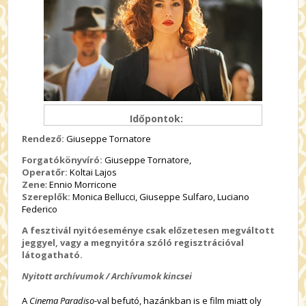
Időpontok:
Rendező:
Giuseppe Tornatore
Forgatókönyvíró:
Giuseppe Tornatore,
Operatőr:
Koltai Lajos
Zene
: Ennio Morricone
Szereplők:
Monica Bellucci, Giuseppe Sulfaro, Luciano
Federico
A fesztivál nyitóeseménye csak előzetesen megváltott
jeggyel, vagy a megnyitóra szóló regisztrációval
látogatható.
Nyitott archívumok / Archívumok kincsei
A
Cinema Paradiso
-val befutó, hazánkban is e film miatt oly