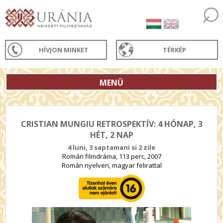
HÍVJON MINKET
TÉRKÉP
MENÜ
CRISTIAN MUNGIU RETROSPEKTÍV: 4 HÓNAP, 3
HÉT, 2 NAP
4 luni, 3 saptamani si 2 zile
Román filmdráma, 113 perc, 2007
Román nyelven, magyar felirattal