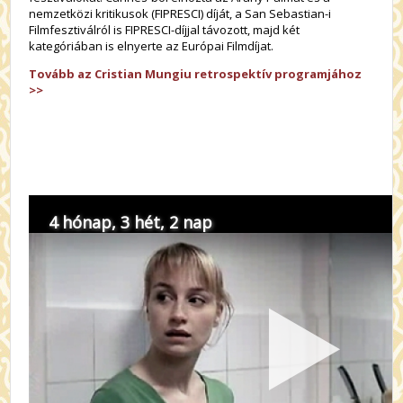
nemzetközi kritikusok (FIPRESCI) díját, a San Sebastian-i
Filmfesztiválról is FIPRESCI-díjjal távozott, majd két
kategóriában is elnyerte az Európai Filmdíjat.
Tovább az Cristian Mungiu retrospektív programjához
>>