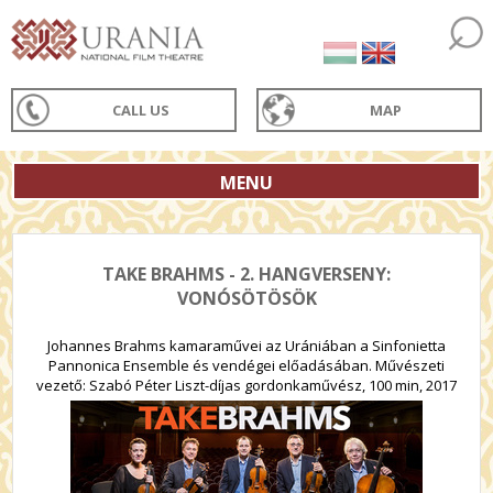
CALL US
MAP
MENU
TAKE BRAHMS - 2. HANGVERSENY:
VONÓSÖTÖSÖK
Johannes Brahms kamaraművei az Urániában a Sinfonietta
Pannonica Ensemble és vendégei előadásában. Művészeti
vezető: Szabó Péter Liszt-díjas gordonkaművész, 100 min, 2017