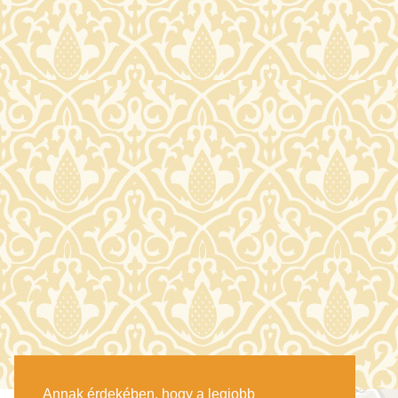
Annak érdekében, hogy a legjobb