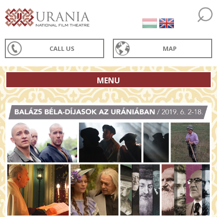
CALL US
MAP
MENU