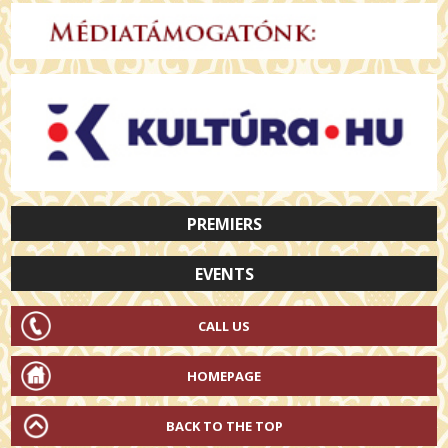
PREMIERS
EVENTS
CALL US
HOMEPAGE
BACK TO THE TOP