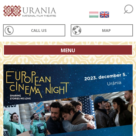
CALL US
MAP
MENU