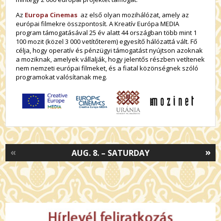
Az
Europa Cinemas
az első olyan mozihálózat, amely az
európai filmekre összpontosít. A Kreatív Európa MEDIA
program támogatásával 25 év alatt 44 országban több mint 1
100 mozit (közel 3 000 vetítőterem) egyesítő hálózattá vált. Fő
célja, hogy operatív és pénzügyi támogatást nyújtson azoknak
a moziknak, amelyek vállalják, hogy jelentős részben vetítenek
nem nemzeti európai filmeket, és a fiatal közönségnek szóló
programokat valósítanak meg.
«
»
AUG. 8. – SATURDAY