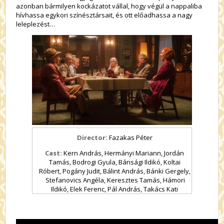
azonban bármilyen kockázatot vállal, hogy végül a nappaliba
hívhassa egykori színésztársait, és ott előadhassa a nagy
leleplezést…
Director:
Fazakas Péter
Cast:
Kern András, Hermányi Mariann, Jordán
Tamás, Bodrogi Gyula, Bánsági Ildikó, Koltai
Róbert, Pogány Judit, Bálint András, Bánki Gergely,
Stefanovics Angéla, Keresztes Tamás, Hámori
Ildikó, Elek Ferenc, Pál András, Takács Kati