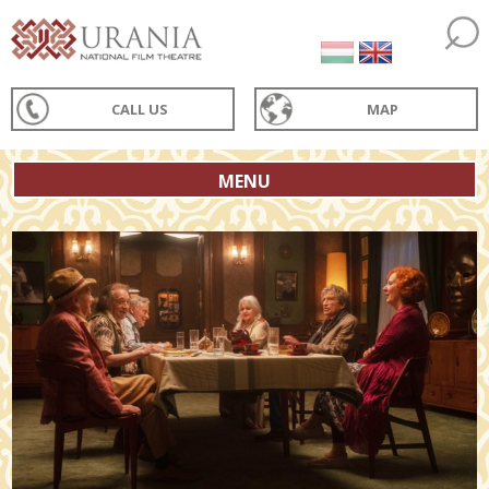
CALL US
MAP
MENU