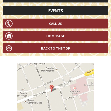
EVENTS
CALL US
HOMEPAGE
BACK TO THE TOP