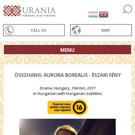
CALL US
MAP
MENU
ÖSSZHANG: AURORA BOREALIS - ÉSZAKI FÉNY
Drama, Hungary, 104 min, 2017
in Hungarian with Hungarian subtitles