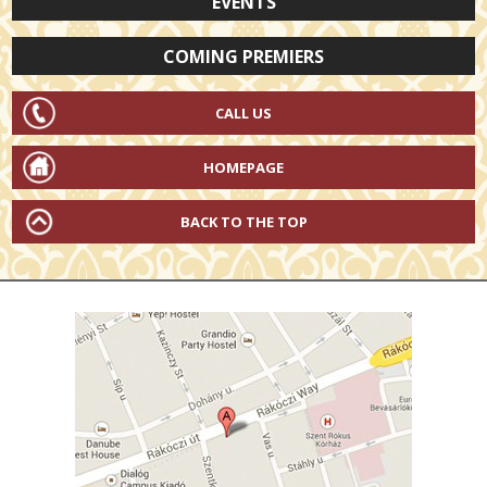
EVENTS
COMING PREMIERS
CALL US
HOMEPAGE
BACK TO THE TOP