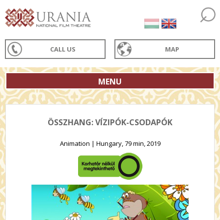
CALL US
MAP
MENU
ÖSSZHANG: VÍZIPÓK-CSODAPÓK
Animation | Hungary, 79 min, 2019