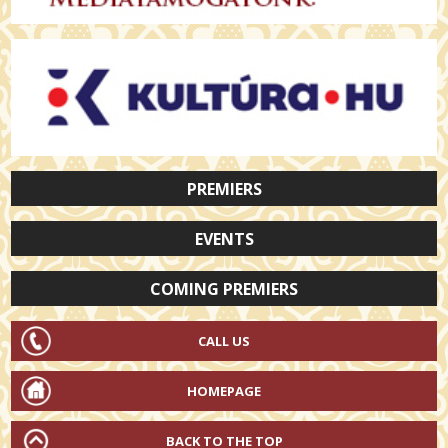
PREMIERS
EVENTS
COMING PREMIERS
CALL US
HOMEPAGE
BACK TO THE TOP