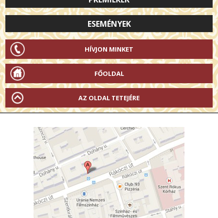
ESEMÉNYEK
HÍVJON MINKET
FŐOLDAL
AZ OLDAL TETEJÉRE