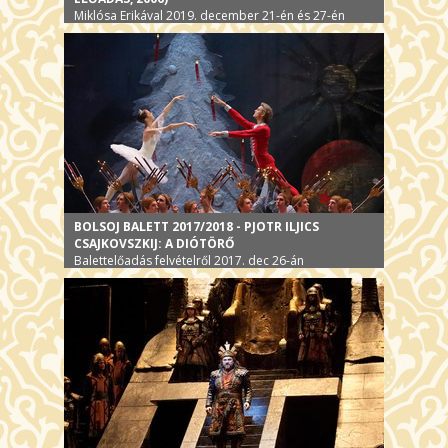
Miklósa Erikával 2019. december 21-én és 27-én
BOLSOJ BALETT 2017/2018 - PJOTR ILJICS
CSAJKOVSZKIJ: A DIÓTÖRŐ
Balettelőadás felvételről 2017. dec 26-án