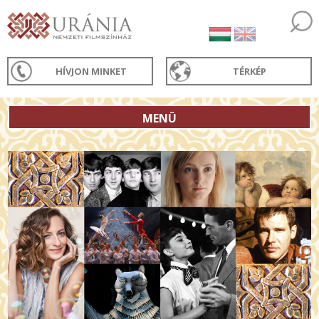
HÍVJON MINKET
TÉRKÉP
MENÜ