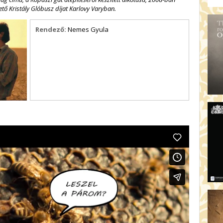
tő Kristály Glóbusz díjat Karlovy Varyban.
Rendező:
Nemes Gyula