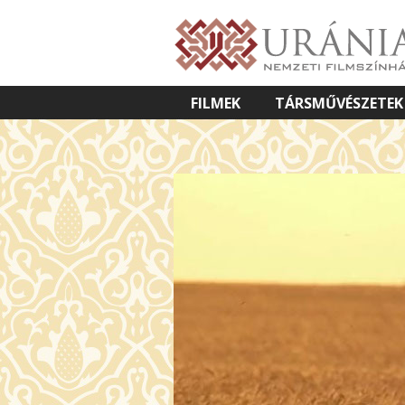
FILMEK
TÁRSMŰVÉSZETEK
VETÍTETT KÉPES ELŐADÁSOK