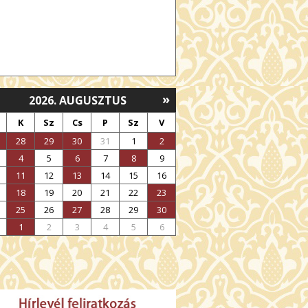
»
2026. AUGUSZTUS
K
Sz
Cs
P
Sz
V
28
29
30
31
1
2
4
5
6
7
8
9
11
12
13
14
15
16
18
19
20
21
22
23
25
26
27
28
29
30
1
2
3
4
5
6