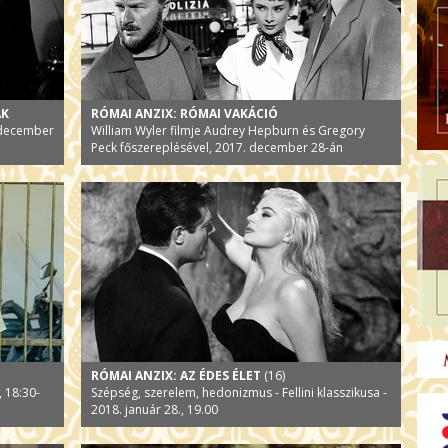
AK
RÓMAI ANZIX: RÓMAI VAKÁCIÓ
. december
William Wyler filmje Audrey Hepburn és Gregory
Peck főszereplésével, 2017. december 28-án
RÓMAI ANZIX: AZ ÉDES ÉLET
(16)
, 18:30-
Szépség, szerelem, hedonizmus - Fellini klasszikusa -
2018. január 28., 19.00