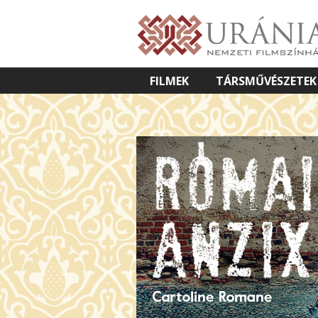
FILMEK
TÁRSMŰVÉSZETEK
VETÍTETT KÉPES ELŐADÁSOK