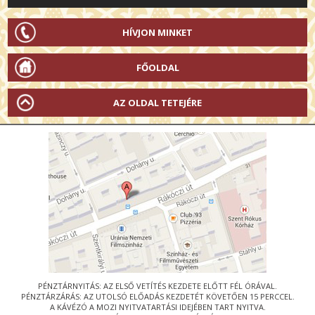
HÍVJON MINKET
FŐOLDAL
AZ OLDAL TETEJÉRE
PÉNZTÁRNYITÁS: AZ ELSŐ VETÍTÉS KEZDETE ELŐTT FÉL ÓRÁVAL.
PÉNZTÁRZÁRÁS: AZ UTOLSÓ ELŐADÁS KEZDETÉT KÖVETŐEN 15 PERCCEL.
A KÁVÉZÓ A MOZI NYITVATARTÁSI IDEJÉBEN TART NYITVA.