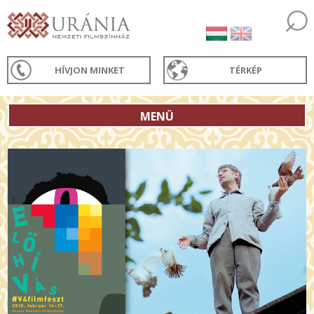
HÍVJON MINKET
TÉRKÉP
MENÜ