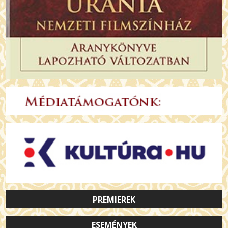
PREMIEREK
ESEMÉNYEK