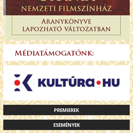
PREMIEREK
ESEMÉNYEK