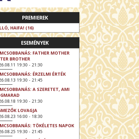
PREMIEREK
LLÓ, HAIFA! (16)
ESEMÉNYEK
LMCSOBBANÁS: FATHER MOTHER
STER BROTHER
6.08.11 19:30 - 21:30
LMCSOBBANÁS: ÉRZELMI ÉRTÉK
6.08.13 19:30 - 21:45
LMCSOBBANÁS: A SZERETET, AMI
EGMARAD
6.08.18 19:30 - 21:30
GMEZŐK LOVAGJA
6.08.23 16:00 - 18:30
LMCSOBBANÁS: TÖKÉLETES NAPOK
6.08.25 19:30 - 21:45