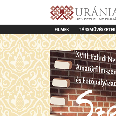
FILMEK
TÁRSMŰVÉSZETEK
VETÍTETT KÉPES ELŐADÁSOK