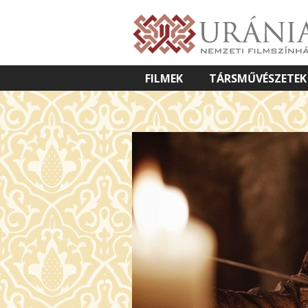
FILMEK
TÁRSMŰVÉSZETEK
VETÍTETT KÉPES ELŐADÁSOK