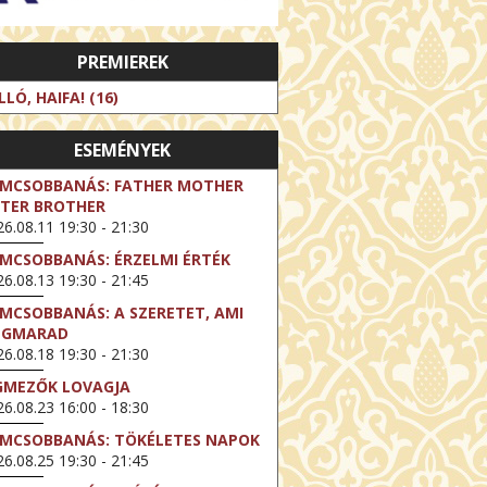
PREMIEREK
LLÓ, HAIFA! (16)
ESEMÉNYEK
LMCSOBBANÁS: FATHER MOTHER
STER BROTHER
6.08.11 19:30 - 21:30
LMCSOBBANÁS: ÉRZELMI ÉRTÉK
6.08.13 19:30 - 21:45
LMCSOBBANÁS: A SZERETET, AMI
EGMARAD
6.08.18 19:30 - 21:30
GMEZŐK LOVAGJA
6.08.23 16:00 - 18:30
LMCSOBBANÁS: TÖKÉLETES NAPOK
6.08.25 19:30 - 21:45