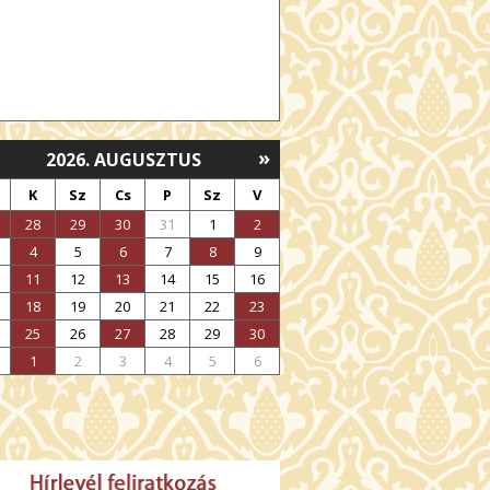
»
2026. AUGUSZTUS
K
Sz
Cs
P
Sz
V
28
29
30
31
1
2
4
5
6
7
8
9
11
12
13
14
15
16
18
19
20
21
22
23
25
26
27
28
29
30
1
2
3
4
5
6