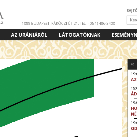
SAJT
1088 BUDAPEST, RÁKÓCZI ÚT 21.
TEL.: (06 1) 486-3400
AZ URÁNIÁRÓL
LÁTOGATÓKNAK
ESEMÉNY
«
19:
AZ
19
ÁD
19:
HO
NÉ
19
OD