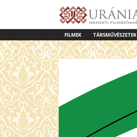
FILMEK
TÁRSMŰVÉSZETEK
VETÍTETT KÉPES ELŐADÁSOK