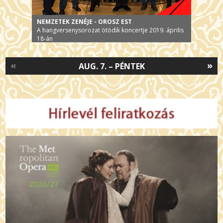
NEMZETEK ZENÉJE - OROSZ EST
A hangversenysorozat ötödik koncertje 2019. április
18-án
«
»
AUG. 7. – PÉNTEK