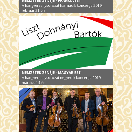
NEMZETEK ZENÉJE - FRANCIA EST
A hangversenysorozat harmadik koncertje 2019.
február 21-én
NEMZETEK ZENÉJE - MAGYAR EST
A hangversenysorozat negyedik koncertje 2019.
március 14-én