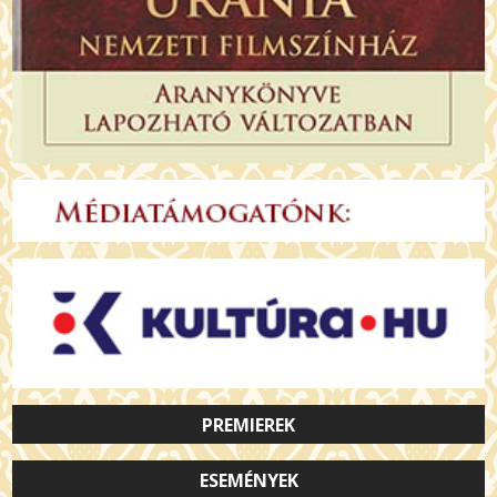
PREMIEREK
ESEMÉNYEK