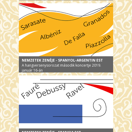
NEMZETEK ZENÉJE - SPANYOL-ARGENTIN EST
A hangversenysorozat második koncertje 2019.
január 16-án