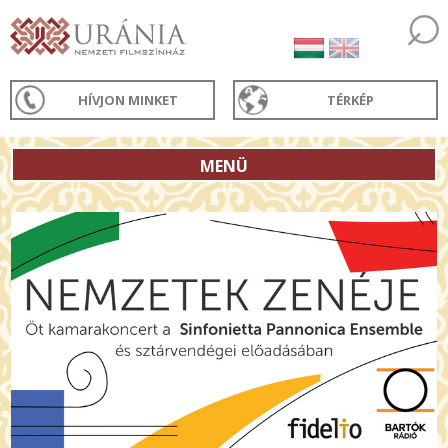
HÍVJON MINKET
TÉRKÉP
MENÜ