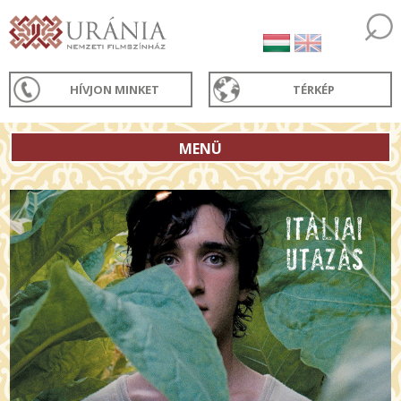
HÍVJON MINKET
TÉRKÉP
MENÜ