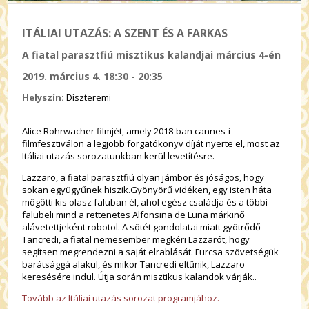
ITÁLIAI UTAZÁS: A SZENT ÉS A FARKAS
A fiatal parasztfiú misztikus kalandjai március 4-én
2019. március 4. 18:30 - 20:35
Helyszín:
Díszteremi
Alice Rohrwacher filmjét, amely 2018-ban cannes-i
filmfesztiválon a legjobb forgatókönyv díját nyerte el, most az
Itáliai utazás sorozatunkban kerül levetítésre.
Lazzaro, a fiatal parasztfiú olyan jámbor és jóságos, hogy
sokan együgyűnek hiszik.
Gyönyörű vidéken, egy isten háta
mögötti kis olasz faluban él, ahol egész családja és a többi
falubeli mind a rettenetes Alfonsina de Luna márkinő
alávetettjeként robotol. A sötét gondolatai miatt gyötrődő
Tancredi, a fiatal nemesember megkéri Lazzarót, hogy
segítsen megrendezni a saját elrablását. Furcsa szövetségük
barátsággá alakul, és mikor Tancredi eltűnik, Lazzaro
keresésére indul. Útja során misztikus kalandok várják..
Tovább az Itáliai utazás sorozat programjához.