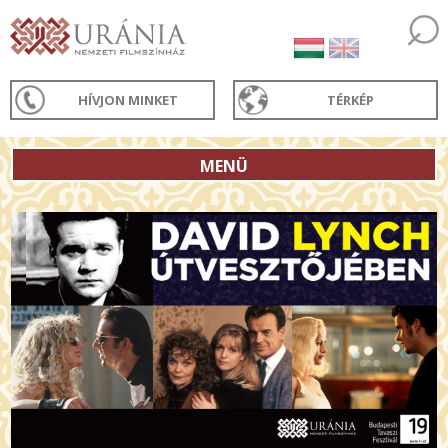
HÍVJON MINKET
TÉRKÉP
MENÜ