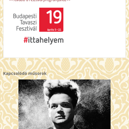
Kapcsolódó műsorok