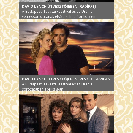
DAVID LYNCH ÚTVESZTŐJÉBEN: RADÍRFEJ
A Budapesti Tavaszi Fesztivál és az Uránia
vetítéssorozatának első alkalma április 5-én
DAVID LYNCH ÚTVESZTŐJÉBEN: VESZETT A VILÁG
A Budapesti Tavaszi Fesztivál és az Uránia
sorozatában április 8-án