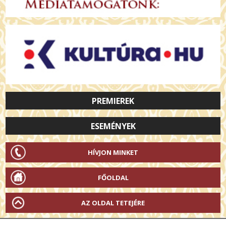
PREMIEREK
ESEMÉNYEK
HÍVJON MINKET
FŐOLDAL
AZ OLDAL TETEJÉRE