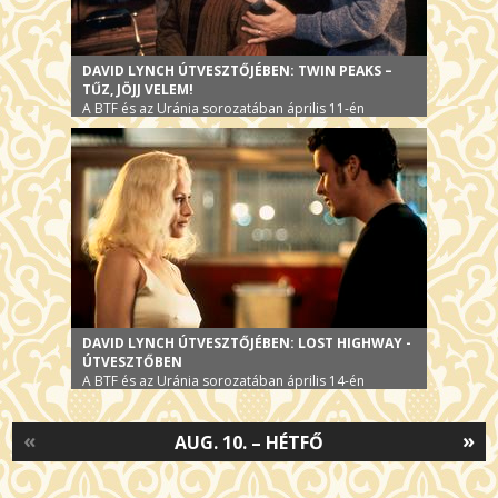
DAVID LYNCH ÚTVESZTŐJÉBEN: TWIN PEAKS –
TŰZ, JÖJJ VELEM!
A BTF és az Uránia sorozatában április 11-én
DAVID LYNCH ÚTVESZTŐJÉBEN: LOST HIGHWAY -
ÚTVESZTŐBEN
A BTF és az Uránia sorozatában április 14-én
«
»
AUG. 10. – HÉTFŐ