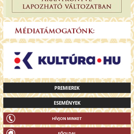
PREMIEREK
ESEMÉNYEK
HÍVJON MINKET
FŐOLDAL