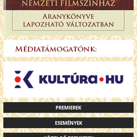
PREMIEREK
ESEMÉNYEK