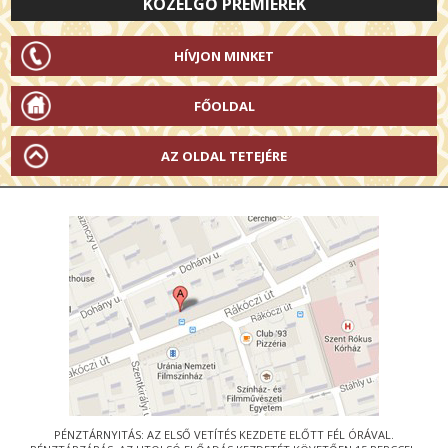
KÖZELGŐ PREMIEREK
HÍVJON MINKET
FŐOLDAL
AZ OLDAL TETEJÉRE
PÉNZTÁRNYITÁS: AZ ELSŐ VETÍTÉS KEZDETE ELŐTT FÉL ÓRÁVAL.