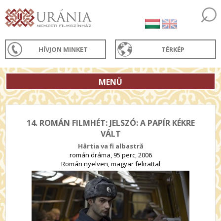
HÍVJON MINKET
TÉRKÉP
MENÜ
14. ROMÁN FILMHÉT: JELSZÓ: A PAPÍR KÉKRE
VÁLT
Hârtia va fi albastră
román dráma, 95 perc, 2006
Román nyelven, magyar felirattal