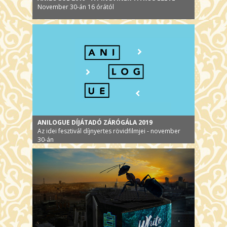
November 30-án 16 órától
ANILOGUE DÍJÁTADÓ ZÁRÓGÁLA 2019
Az idei fesztivál díjnyertes rövidfilmjei - november
30-án