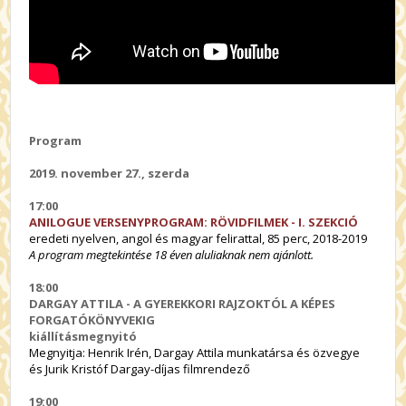
Program
2019. november 27., szerda
17:00
ANILOGUE VERSENYPROGRAM:
RÖVIDFILMEK - I. SZEKCIÓ
eredeti nyelven, angol és magyar felirattal, 85 perc, 2018-2019
A program megtekintése 18 éven aluliaknak nem ajánlott.
18:00
DARGAY ATTILA - A GYEREKKORI RAJZOKTÓL A KÉPES
FORGATÓKÖNYVEKIG
kiállításmegnyitó
Megnyitja: Henrik Irén, Dargay Attila munkatársa és özvegye
és Jurik Kristóf Dargay-díjas filmrendező
19:00