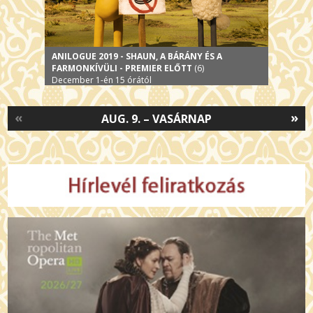
ANILOGUE 2019 - SHAUN, A BÁRÁNY ÉS A
FARMONKÍVÜLI - PREMIER ELŐTT
(6)
December 1-én 15 órától
«
»
AUG. 9. – VASÁRNAP