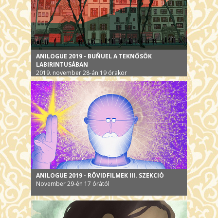
ANILOGUE 2019 - BUÑUEL A TEKNŐSÖK
LABIRINTUSÁBAN
2019. november 28-án 19 órakor
ANILOGUE 2019 - RÖVIDFILMEK III. SZEKCIÓ
November 29-én 17 órától