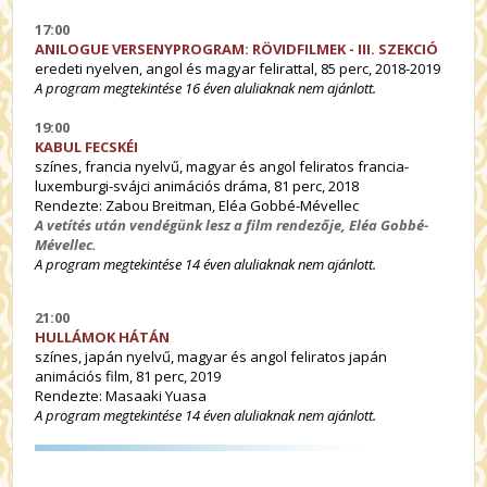
17:00
ANILOGUE VERSENYPROGRAM: RÖVIDFILMEK - III. SZEKCIÓ
eredeti nyelven, angol és magyar felirattal, 85 perc, 2018-2019
A program megtekintése 16 éven aluliaknak nem ajánlott.
19:00
KABUL FECSKÉI
színes, francia nyelvű, magyar és angol feliratos francia-
luxemburgi-svájci animációs dráma, 81 perc, 2018
Rendezte: Zabou Breitman, Eléa Gobbé-Mévellec
A vetítés után vendégünk lesz a film rendezője, Eléa Gobbé-
Mévellec.
A program megtekintése 14 éven aluliaknak nem ajánlott.
21:00
HULLÁMOK HÁTÁN
színes, japán nyelvű, magyar és angol feliratos japán
animációs film, 81 perc, 2019
Rendezte: Masaaki Yuasa
A program megtekintése 14 éven aluliaknak nem ajánlott.