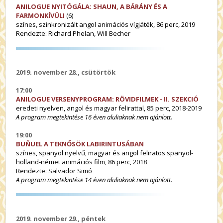
ANILOGUE NYITÓGÁLA: SHAUN, A BÁRÁNY ÉS A
FARMONKÍVÜLI
(6)
színes, szinkronizált angol animációs vígjáték, 86 perc, 2019
Rendezte: Richard Phelan, Will Becher
2019. november 28., csütörtök
17:00
ANILOGUE VERSENYPROGRAM:
RÖVIDFILMEK - II. SZEKCIÓ
eredeti nyelven, angol és magyar felirattal, 85 perc, 2018-2019
A program megtekintése 16 éven aluliaknak nem ajánlott.
19:00
BUÑUEL A TEKNŐSÖK LABIRINTUSÁBAN
színes, spanyol nyelvű, magyar és angol feliratos spanyol-
holland-német animációs film, 86 perc, 2018
Rendezte: Salvador Simó
A program megtekintése 14 éven aluliaknak nem ajánlott.
2019. november 29., péntek