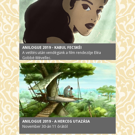
ANILOGUE 2019 - KABUL FECSKÉI
A vetítés után vendégünk a film rendezője Eléa
Gobbé-Mévellec.
ANILOGUE 2019 - A HERCEG UTAZÁSA
November 30-án 11 órától