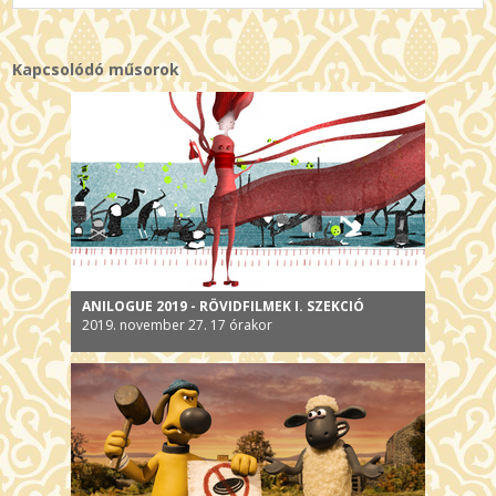
Kapcsolódó műsorok
ANILOGUE 2019 - RÖVIDFILMEK I. SZEKCIÓ
2019. november 27. 17 órakor