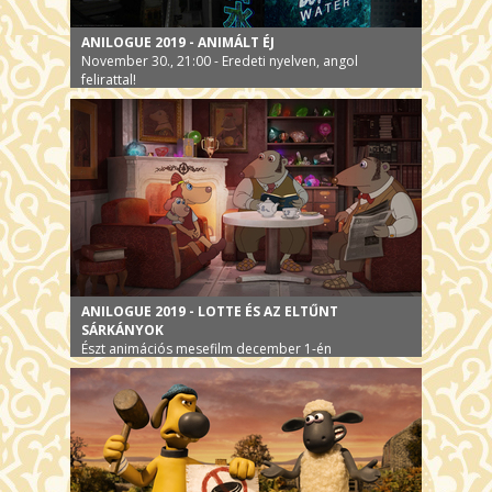
ANILOGUE 2019 - ANIMÁLT ÉJ
November 30., 21:00 - Eredeti nyelven, angol
felirattal!
ANILOGUE 2019 - LOTTE ÉS AZ ELTŰNT
SÁRKÁNYOK
Észt animációs mesefilm december 1-én