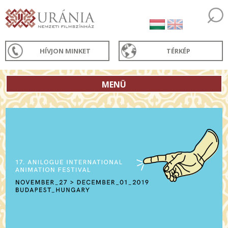
HÍVJON MINKET
TÉRKÉP
MENÜ