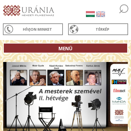
HÍVJON MINKET
TÉRKÉP
MENÜ