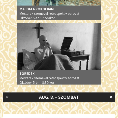
MALOM A POKOLBAN
Mesterek szemével retrospektív sorozat
Október 5-én 17 órakor
TÖREDÉK
Mesterek szemével retrospektív sorozat˙
Október 5-én 18:30-kor
«
»
AUG. 8. – SZOMBAT