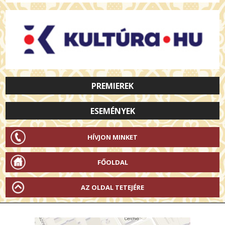
PREMIEREK
ESEMÉNYEK
HÍVJON MINKET
FŐOLDAL
AZ OLDAL TETEJÉRE