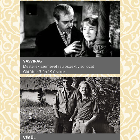
VASVIRÁG
Mesterek szemével retrospektív sorozat
Október 3-án 19 órakor
VÉGÜL