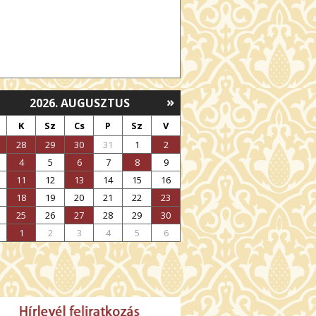
»
2026. AUGUSZTUS
K
Sz
Cs
P
Sz
V
28
29
30
31
1
2
4
5
6
7
8
9
11
12
13
14
15
16
18
19
20
21
22
23
25
26
27
28
29
30
1
2
3
4
5
6