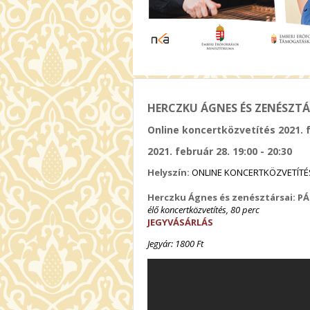
HERCZKU ÁGNES ÉS ZENÉSZTÁR
Online koncertközvetítés 2021. 
2021. február 28. 19:00 - 20:30
Helyszín:
ONLINE KONCERTKÖZVETÍTÉ
Herczku Ágnes és zenésztársai: PÁ
élő koncertközvetítés, 80 perc
JEGYVÁSÁRLÁS
Jegyár: 1800 Ft