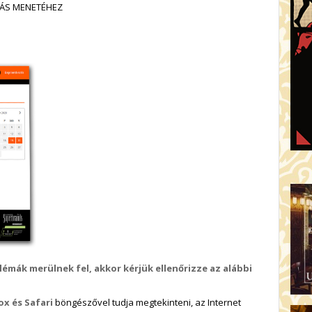
LÁS MENETÉHEZ
émák merülnek fel, akkor kérjük ellenőrizze az alábbi
x és Safari
böngészővel tudja megtekinteni, az Internet