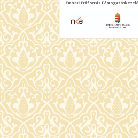
Emberi Erőforrás Támogatáskezel