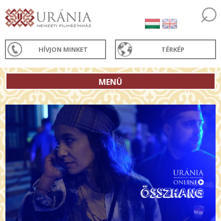
HÍVJON MINKET
TÉRKÉP
MENÜ