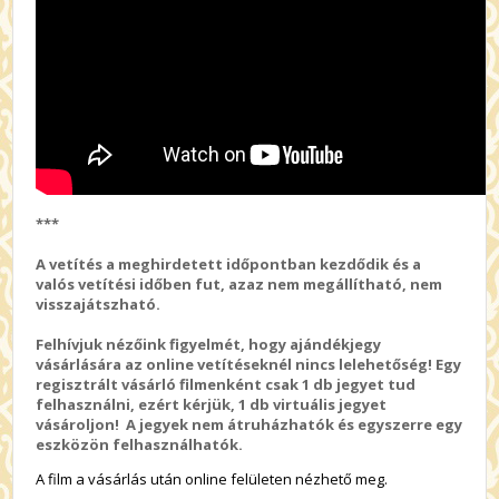
***
A vetítés a meghirdetett időpontban kezdődik és a
valós vetítési időben fut, azaz nem megállítható, nem
visszajátszható.
Felhívjuk nézőink figyelmét, hogy ajándékjegy
vásárlására az online vetítéseknél nincs lelehetőség! Egy
regisztrált vásárló filmenként csak 1 db jegyet tud
felhasználni, ezért kérjük, 1 db virtuális jegyet
vásároljon! A jegyek nem átruházhatók és egyszerre egy
eszközön felhasználhatók.
A film a vásárlás után online felületen nézhető meg.