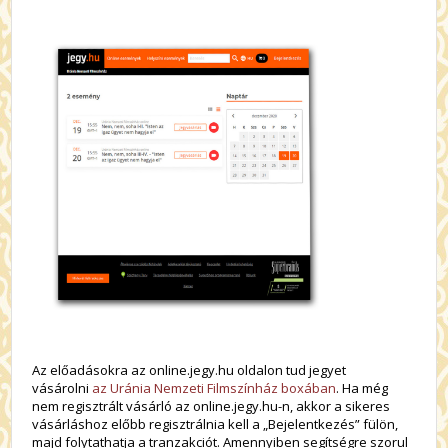
Az előadásokra az online.jegy.hu oldalon tud jegyet
vásárolni
az Uránia Nemzeti Filmszínház boxában
. Ha még
nem regisztrált vásárló az online.jegy.hu-n, akkor a sikeres
vásárláshoz előbb regisztrálnia kell a „Bejelentkezés” fülön,
majd folytathatja a tranzakciót. Amennyiben segítségre szorul