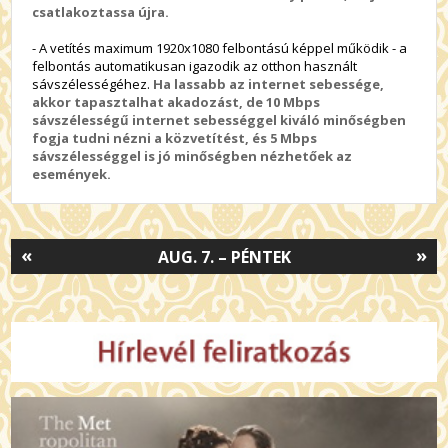
csatlakoztassa újra.
- A vetítés maximum 1920x1080 felbontású képpel működik - a
felbontás automatikusan igazodik az otthon használt
sávszélességéhez.
Ha lassabb az internet sebessége,
akkor tapasztalhat akadozást, de 10 Mbps
sávszélességű internet sebességgel kiváló minőségben
fogja tudni nézni a közvetítést, és 5 Mbps
sávszélességgel is jó minőségben nézhetőek az
események.
«
»
AUG. 7. – PÉNTEK