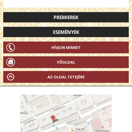
PREMIEREK
ESEMÉNYEK
HÍVJON MINKET
FŐOLDAL
AZ OLDAL TETEJÉRE