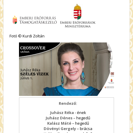
Fotó © Kurdi Zoltán
Rendező:
Juhász Réka
- ének
Juhász Dénes
– hegedű
Kalász Máté
– hegedű
Dövényi Gergely
– brácsa