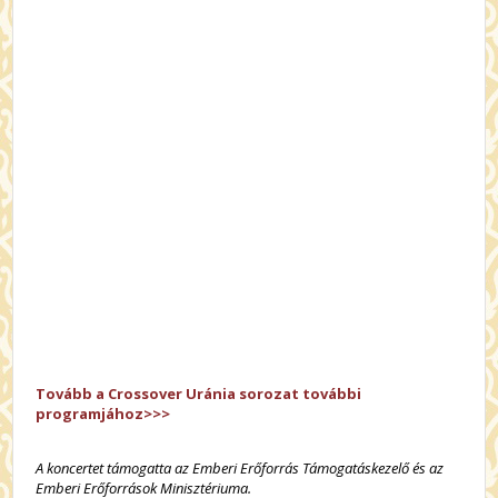
Tovább a Crossover Uránia sorozat további
programjához>>>
A koncertet támogatta az Emberi Erőforrás Támogatáskezelő és az
Emberi Erőforrások Minisztériuma.