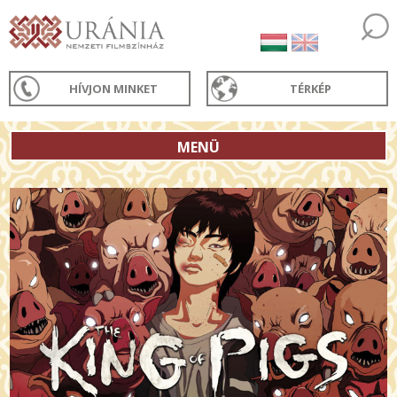
HÍVJON MINKET
TÉRKÉP
MENÜ