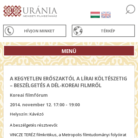
HÍVJON MINKET
TÉRKÉP
MENÜ
A KEGYETLEN ERŐSZAKTÓL A LÍRAI KÖLTÉSZETIG
– BESZÉLGETÉS A DÉL-KOREAI FILMRŐL
Koreai filmfórum
2014. november 12. 17:00 - 19:00
Helyszín:
Kávézó
A beszélgetés résztvevői:
VINCZE TERÉZ filmkritikus, a Metropolis filmtudományi folyóirat