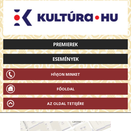
PREMIEREK
ESEMÉNYEK
HÍVJON MINKET
FŐOLDAL
AZ OLDAL TETEJÉRE