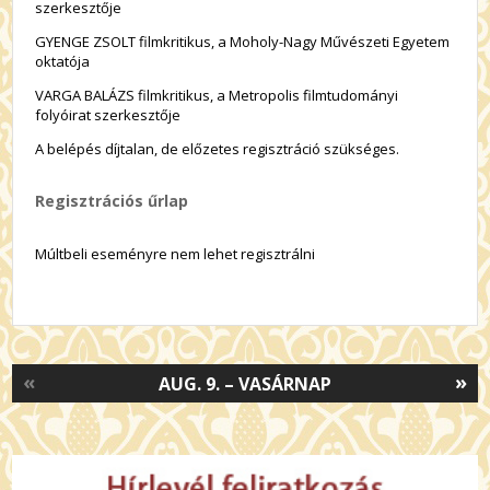
szerkesztője
GYENGE ZSOLT filmkritikus, a Moholy-Nagy Művészeti Egyetem
oktatója
VARGA BALÁZS filmkritikus, a Metropolis filmtudományi
folyóirat szerkesztője
A belépés díjtalan, de előzetes regisztráció szükséges.
Regisztrációs űrlap
Múltbeli eseményre nem lehet regisztrálni
«
»
AUG. 9. – VASÁRNAP