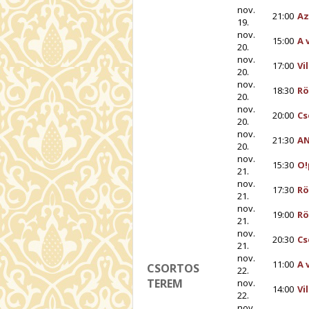
nov.
21:00
Az
19.
nov.
15:00
A 
20.
nov.
17:00
Vi
20.
nov.
18:30
Rö
20.
nov.
20:00
Cs
20.
nov.
21:30
AN
20.
nov.
15:30
O!
21.
nov.
17:30
Rö
21.
nov.
19:00
Rö
21.
nov.
20:30
Cs
21.
nov.
11:00
A 
CSORTOS
22.
TEREM
nov.
14:00
Vi
22.
nov.