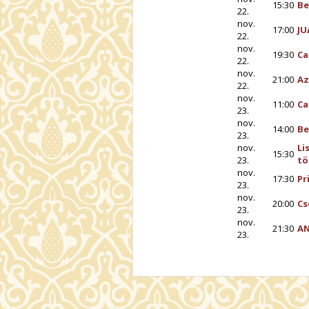
15:30
Be
22.
nov.
17:00
JU
22.
nov.
19:30
Ca
22.
nov.
21:00
Az
22.
nov.
11:00
Ca
23.
nov.
14:00
Be
23.
nov.
Li
15:30
23.
tö
nov.
17:30
Pr
23.
nov.
20:00
Cs
23.
nov.
21:30
AN
23.