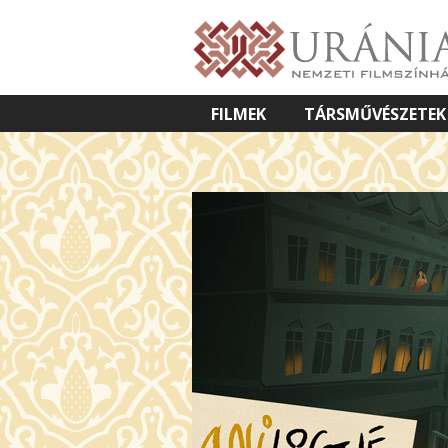
FILMEK
TÁRSMŰVÉSZETEK
VETÍTETT KÉPES ELŐADÁSOK