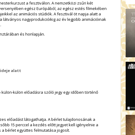
mesterkurzust a fesztiválon. A nemzetközi zsűri két
ek versenyében egész Európából, az egész estés filmekében
jeikkel az animációs stúdiók. A fesztivál öt napja alatt a
t a látványos nagyprodukcióikig az év legjobb animációinak
.
nztárában és honlapján.
ideje alatt
b külön-külön előadásra szóló jegy egy időben történő
szes előadást látogathatja. A bérlet tulajdonosának a
őbb 15 perccel a kezdés előtt jegyet kell igényelnie a
a bérlet együttes felmutatása jogosít.