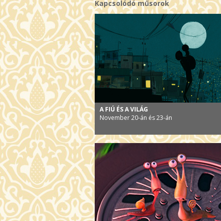
Kapcsolódó műsorok
A FIÚ ÉS A VILÁG
November 20-án és 23-án