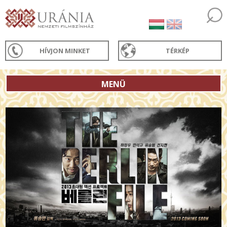
HÍVJON MINKET
TÉRKÉP
MENÜ