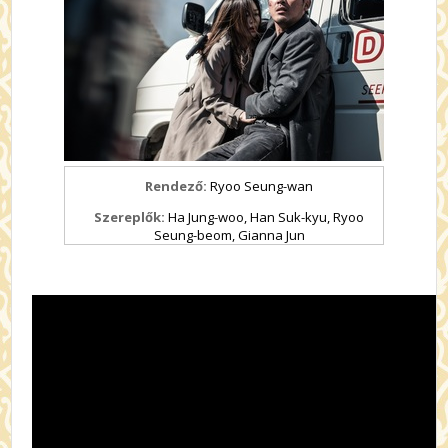
Rendező:
Ryoo Seung-wan
Szereplők:
Ha Jung-woo, Han Suk-kyu, Ryoo
Seung-beom, Gianna Jun