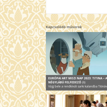
Kapcsolódó műsorok
EURÓPAI ART MOZI NAP 2023: TITINA – 
NÉGYLÁBÚ FELFEDEZŐ
(6)
Vágj bele a rendkívüli sarki kalandba Titináv