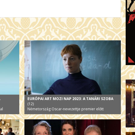
A
EURÓPAI ART MOZI NAP 2023: A TANÁRI SZOBA
(12)
al
Németország Oscar-nevezettje premier előtt