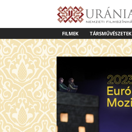
FILMEK
TÁRSMŰVÉSZETEK
VETÍTETT KÉPES ELŐADÁSOK