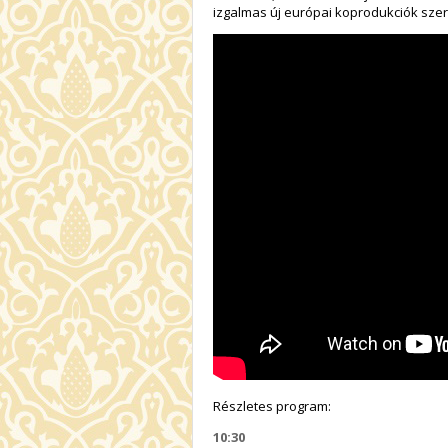
izgalmas új európai koprodukciók szere
Részletes program:
10:30