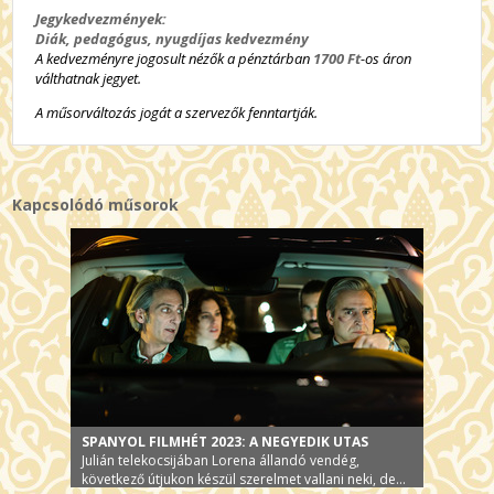
Jegykedvezmények:
Diák, pedagógus, nyugdíjas kedvezmény
A kedvezményre jogosult nézők a pénztárban
1700 Ft
-os áron
válthatnak jegyet.
A műsorváltozás jogát a szervezők fenntartják.
Kapcsolódó műsorok
SPANYOL FILMHÉT 2023: A NEGYEDIK UTAS
Julián telekocsijában Lorena állandó vendég,
következő útjukon készül szerelmet vallani neki, de...