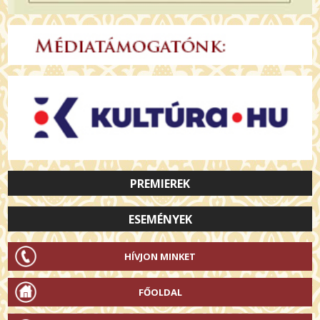
PREMIEREK
ESEMÉNYEK
HÍVJON MINKET
FŐOLDAL