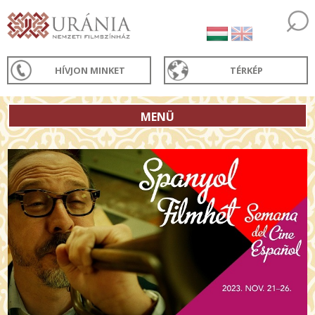
HÍVJON MINKET
TÉRKÉP
MENÜ