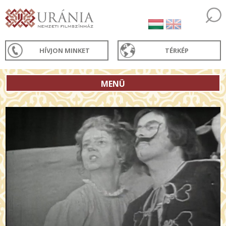
HÍVJON MINKET
TÉRKÉP
MENÜ