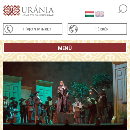
HÍVJON MINKET
TÉRKÉP
MENÜ