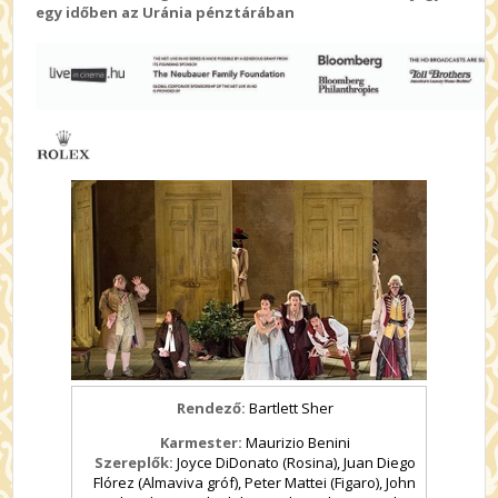
egy időben az Uránia pénztárában
Rendező:
Bartlett Sher
Karmester:
Maurizio Benini
Szereplők:
Joyce DiDonato (Rosina), Juan Diego
Flórez (Almaviva gróf), Peter Mattei (Figaro), John