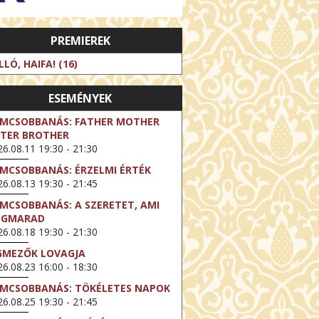
PREMIEREK
LLÓ, HAIFA! (16)
ESEMÉNYEK
LMCSOBBANÁS: FATHER MOTHER
STER BROTHER
6.08.11 19:30 - 21:30
LMCSOBBANÁS: ÉRZELMI ÉRTÉK
6.08.13 19:30 - 21:45
LMCSOBBANÁS: A SZERETET, AMI
EGMARAD
6.08.18 19:30 - 21:30
GMEZŐK LOVAGJA
6.08.23 16:00 - 18:30
LMCSOBBANÁS: TÖKÉLETES NAPOK
6.08.25 19:30 - 21:45