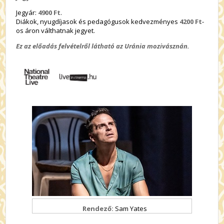
Jegyár:
4900 Ft
.
Diákok, nyugdíjasok és pedagógusok kedvezményes
4200 Ft
-
os áron válthatnak jegyet.
Ez az előadás felvételről látható az Uránia mozivásznán.
Rendező:
Sam Yates