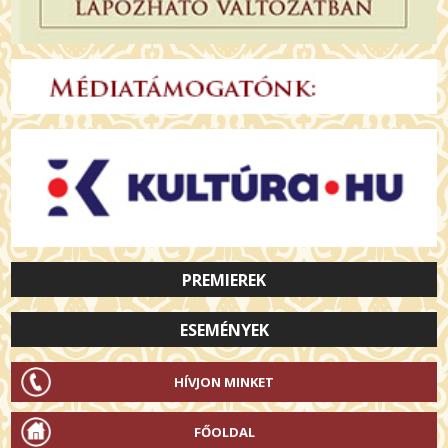
PREMIEREK
ESEMÉNYEK
HÍVJON MINKET
FŐOLDAL