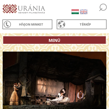
HÍVJON MINKET
TÉRKÉP
MENÜ