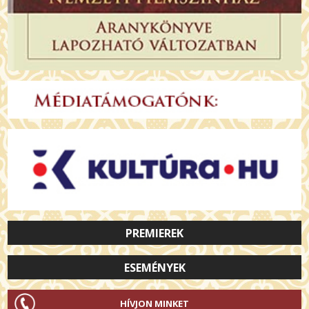
PREMIEREK
ESEMÉNYEK
HÍVJON MINKET