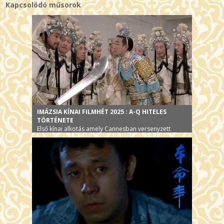
Kapcsolódó műsorok
IMÁZSIA KÍNAI FILMHÉT 2025 : A-Q HITELES
TÖRTÉNETE
Első kínai alkotás amely Cannesban versenyzett