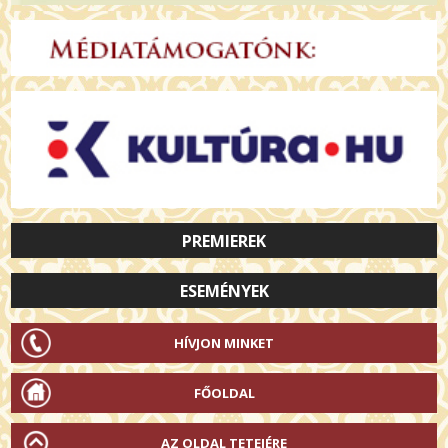
PREMIEREK
ESEMÉNYEK
HÍVJON MINKET
FŐOLDAL
AZ OLDAL TETEJÉRE