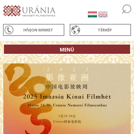
HÍVJON MINKET
TÉRKÉP
MENÜ