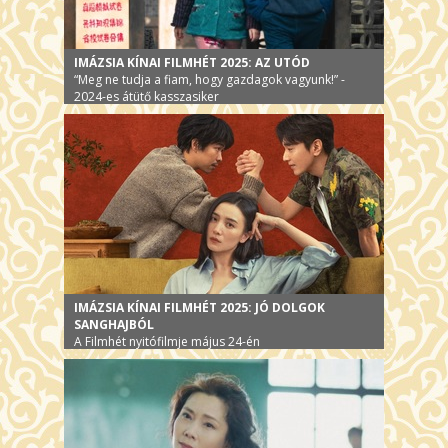
IMÁZSIA KÍNAI FILMHÉT 2025: AZ UTÓD
“Meg ne tudja a fiam, hogy gazdagok vagyunk!” -
2024-es átütő kasszasiker
IMÁZSIA KÍNAI FILMHÉT 2025: JÓ DOLGOK
SANGHAJBÓL
A Filmhét nyitófilmje május 24-én