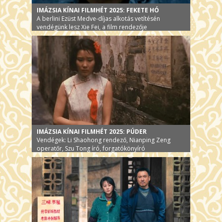
IMÁZSIA KÍNAI FILMHÉT 2025: FEKETE HÓ
A berlini Ezüst Medve-díjas alkotás vetítésén
vendégünk lesz Xie Fei, a film rendezője
IMÁZSIA KÍNAI FILMHÉT 2025: PÚDER
Vendégek: Li Shaohong rendező, Nianping Zeng
operatőr, Szu Tong író, forgatókönyíró